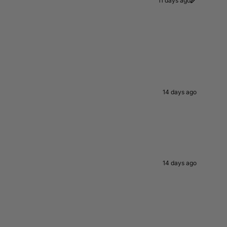
11 days ago
14 days ago
14 days ago