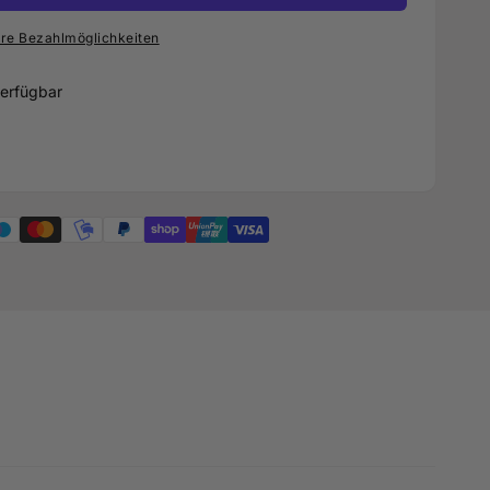
re Bezahlmöglichkeiten
erfügbar