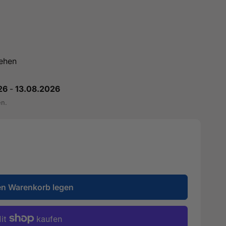
ehen
26
-
13.08.2026
en.
en Warenkorb legen