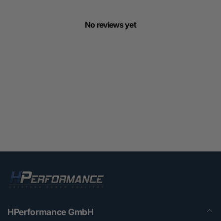
No reviews yet
HPerformance GmbH