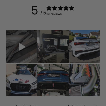
5
/ 5
151 reviews