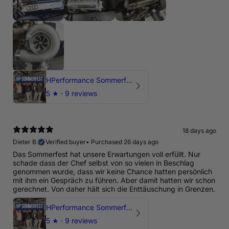
HPerformance Sommerfest 2026
5
★ ·
9 reviews
18 days ago
Dieter B.
Verified buyer
•
Purchased 26 days ago
Das Sommerfest hat unsere Erwartungen voll erfüllt. Nur
schade dass der Chef selbst von so vielen in Beschlag
genommen wurde, dass wir keine Chance hatten persönlich
mit ihm ein Gespräch zu führen. Aber damit hatten wir schon
gerechnet. Von daher hält sich die Enttäuschung in Grenzen.
HPerformance Sommerfest 2026
5
★ ·
9 reviews