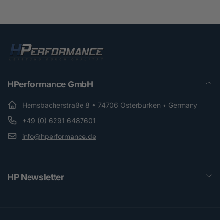
HPerformance GmbH
Hemsbacherstraße 8 • 74706 Osterburken • Germany
+49 (0) 6291 6487601
info@hperformance.de
HP Newsletter