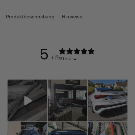
Produktbeschreibung
Hinweise
5
/ 5
151 reviews