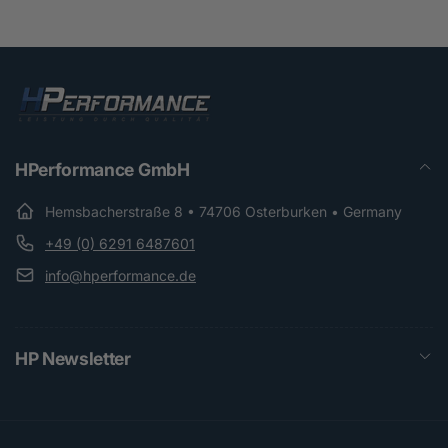
HPerformance GmbH
Hemsbacherstraße 8 • 74706 Osterburken • Germany
+49 (0) 6291 6487601
info@hperformance.de
HP Newsletter