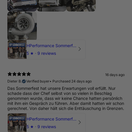
HPerformance Sommerfest 2026
5
★ ·
9 reviews
16 days ago
Dieter B.
Verified buyer
•
Purchased 24 days ago
Das Sommerfest hat unsere Erwartungen voll erfüllt. Nur
schade dass der Chef selbst von so vielen in Beschlag
genommen wurde, dass wir keine Chance hatten persönlich
mit ihm ein Gespräch zu führen. Aber damit hatten wir schon
gerechnet. Von daher hält sich die Enttäuschung in Grenzen.
HPerformance Sommerfest 2026
5
★ ·
9 reviews