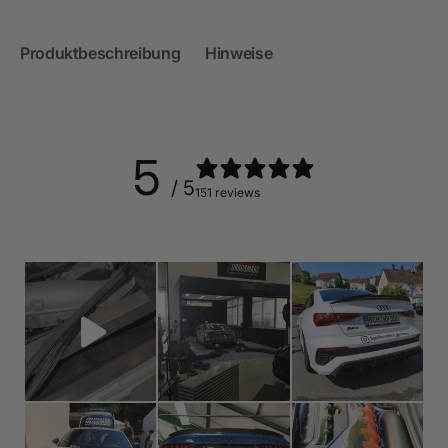
Produktbeschreibung
Hinweise
5
/ 5
151 reviews