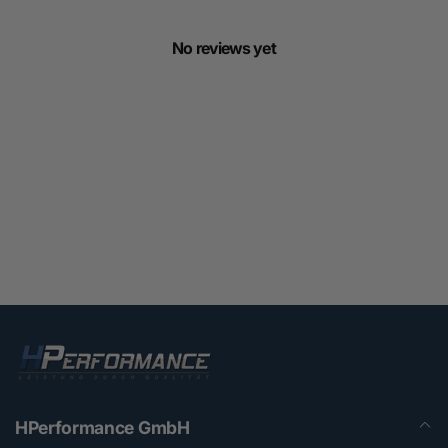
No reviews yet
HPerformance GmbH