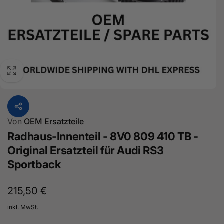
Von
OEM Ersatzteile
Radhaus-Innenteil - 8V0 809 410 TB -
Original Ersatzteil für Audi RS3
Sportback
Normaler
215,50 €
Preis
inkl. MwSt.