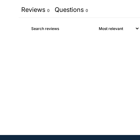
Reviews
Questions
0
0