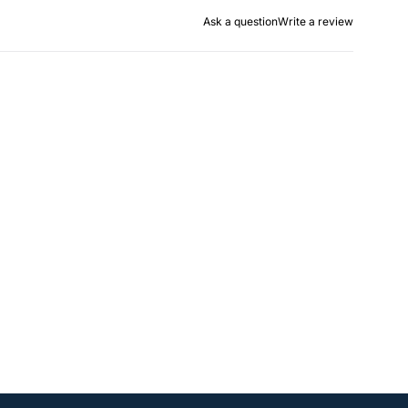
Ask a question
Write a review