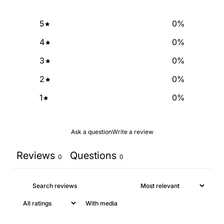
5
0
%
NO, THANKS
4
0
%
3
0
%
2
0
%
1
0
%
Ask a question
Write a review
Reviews
Questions
0
0
With media