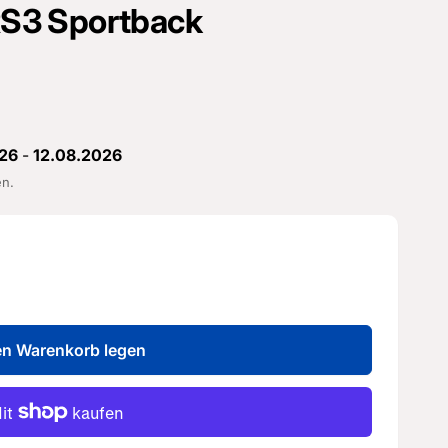
 RS3 Sportback
26
-
12.08.2026
en.
en Warenkorb legen