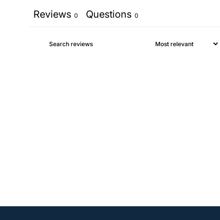
Reviews
Questions
0
0