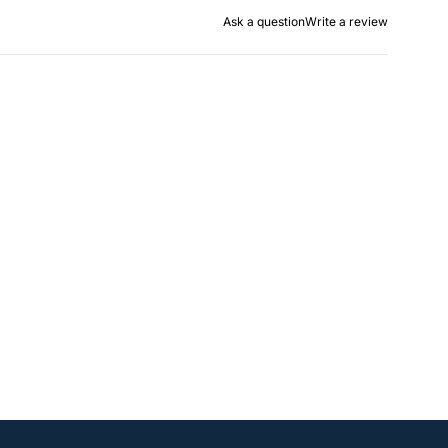
Ask a question
Write a review