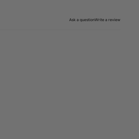
Ask a question
Write a review