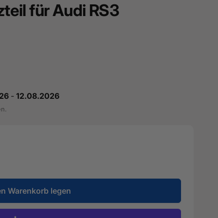
zteil für Audi RS3
26
-
12.08.2026
en.
en Warenkorb legen