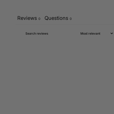
Reviews
Questions
0
0