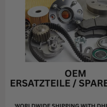
+49629