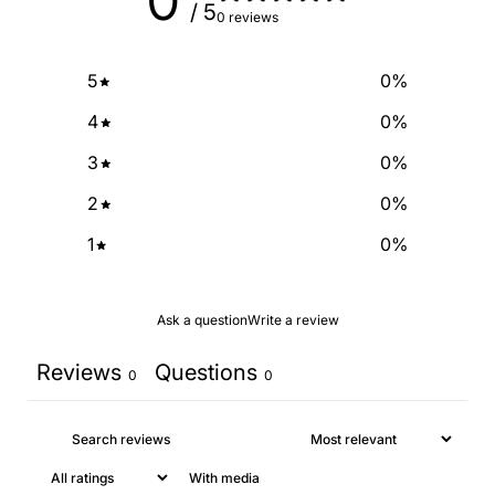
0
/ 5
0 reviews
5
0
%
4
0
%
3
0
%
2
0
%
1
0
%
Ask a question
Write a review
Reviews
Questions
0
0
With media