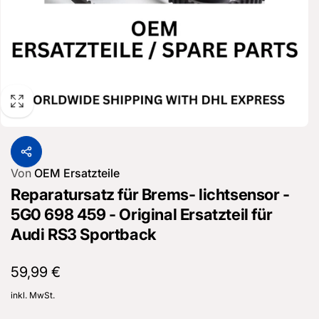
Von
OEM Ersatzteile
Reparatursatz für Brems- lichtsensor -
5G0 698 459 - Original Ersatzteil für
Audi RS3 Sportback
Normaler
59,99 €
Preis
inkl. MwSt.