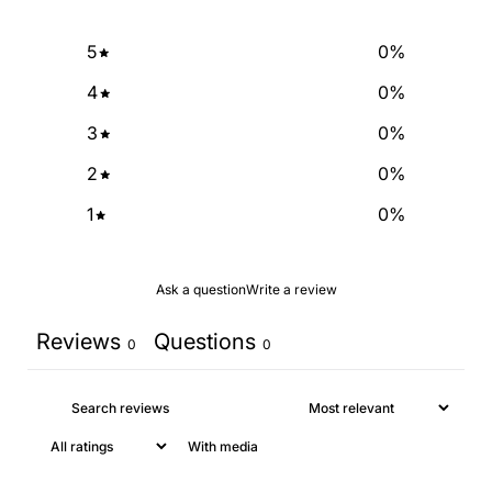
5
0
%
4
0
%
3
0
%
2
0
%
1
0
%
Ask a question
Write a review
Reviews
Questions
0
0
With media