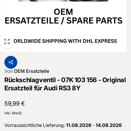
Von
OEM Ersatzteile
Rückschlagventil - 07K 103 156 - Original
Ersatzteil für Audi RS3 8Y
Normaler
59,99 €
Preis
inkl. MwSt.
Vorraussichtliche Lieferung:
11.08.2026
-
14.08.2026