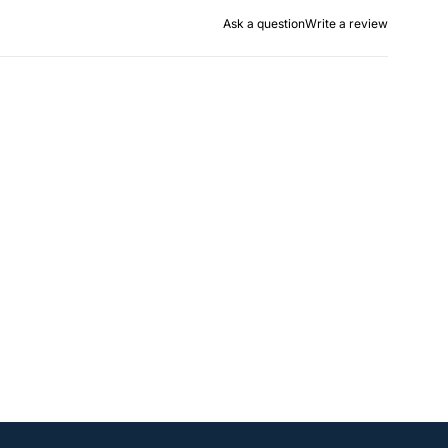
Ask a question
Write a review