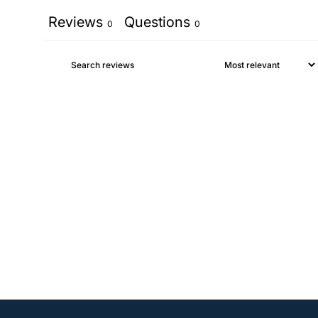
Reviews
Questions
0
0