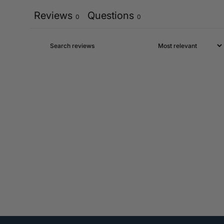
Reviews
Questions
0
0