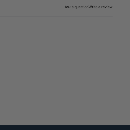
Ask a question
Write a review