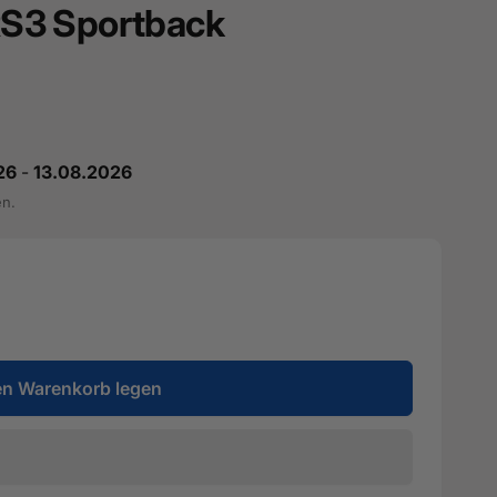
 RS3 Sportback
26
-
13.08.2026
en.
en Warenkorb legen