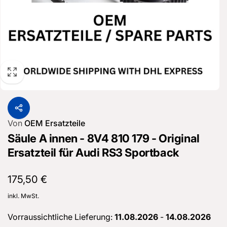
Von
OEM Ersatzteile
Säule A innen - 8V4 810 179 - Original
Ersatzteil für Audi RS3 Sportback
Normaler
175,50 €
Preis
inkl. MwSt.
Vorraussichtliche Lieferung:
11.08.2026
-
14.08.2026