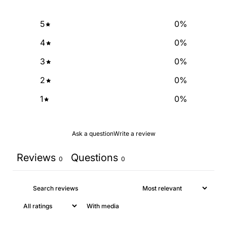
5
0
%
4
0
%
3
0
%
2
0
%
1
0
%
Ask a question
Write a review
Reviews
Questions
0
0
With media