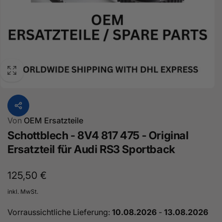
Von
OEM Ersatzteile
Schottblech - 8V4 817 475 - Original
Ersatzteil für Audi RS3 Sportback
Normaler
125,50 €
Preis
inkl. MwSt.
Vorraussichtliche Lieferung:
10.08.2026
-
13.08.2026