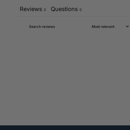
Reviews
Questions
0
0