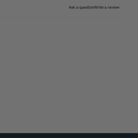
Ask a question
Write a review