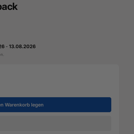
back
26
-
13.08.2026
en.
en Warenkorb legen