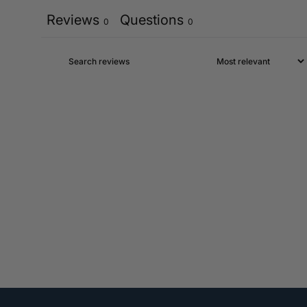
Reviews
Questions
0
0