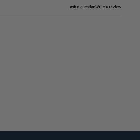
Ask a question
Write a review