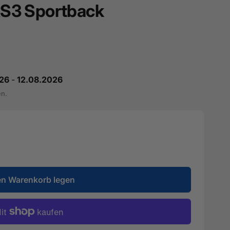
 RS3 Sportback
26
-
12.08.2026
en.
en Warenkorb legen