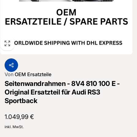
Von
OEM Ersatzteile
Seitenwandrahmen - 8V4 810 100 E -
Original Ersatzteil für Audi RS3
Sportback
Normaler
1.049,99 €
Preis
inkl. MwSt.