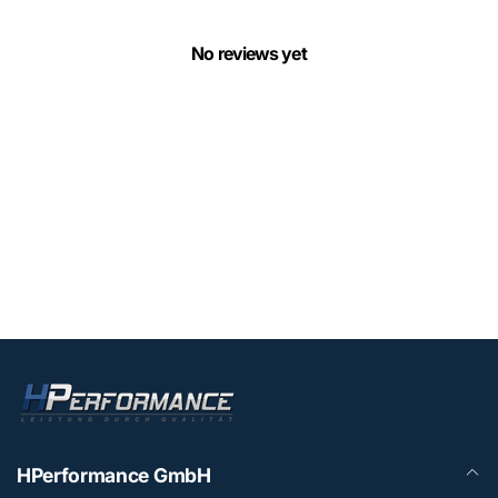
No reviews yet
HPerformance GmbH