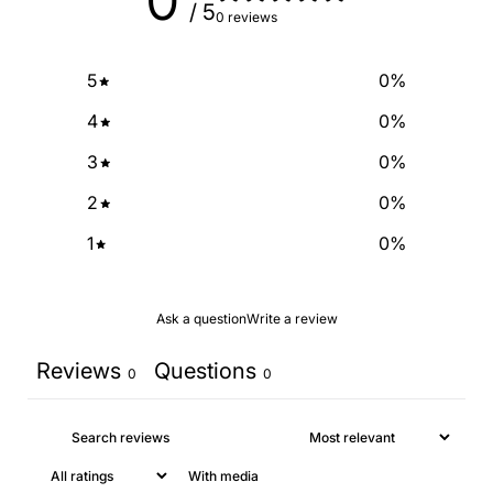
0
/ 5
0 reviews
NO, THANKS
5
0
%
4
0
%
3
0
%
2
0
%
1
0
%
Ask a question
Write a review
Reviews
Questions
0
0
With media