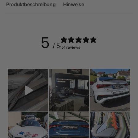
Produktbeschreibung
Hinweise
5
/ 5
151 reviews