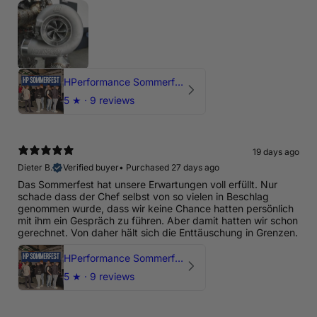
HPerformance Sommerfest 2026
5
★ ·
9 reviews
19 days ago
Dieter B.
Verified buyer
•
Purchased 27 days ago
Das Sommerfest hat unsere Erwartungen voll erfüllt. Nur
schade dass der Chef selbst von so vielen in Beschlag
genommen wurde, dass wir keine Chance hatten persönlich
mit ihm ein Gespräch zu führen. Aber damit hatten wir schon
gerechnet. Von daher hält sich die Enttäuschung in Grenzen.
HPerformance Sommerfest 2026
5
★ ·
9 reviews