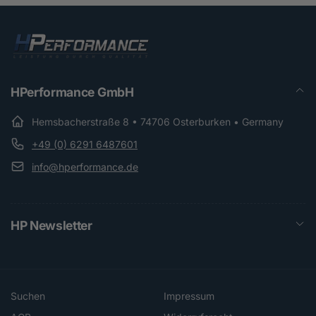
HPerformance GmbH
Hemsbacherstraße 8 • 74706 Osterburken • Germany
+49 (0) 6291 6487601
info@hperformance.de
HP Newsletter
Suchen
Impressum