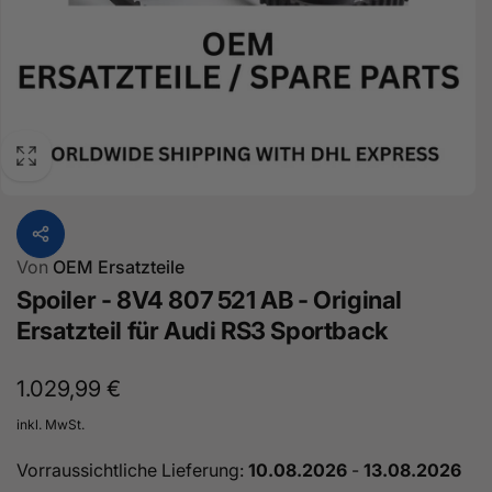
Von
OEM Ersatzteile
Spoiler - 8V4 807 521 AB - Original
Ersatzteil für Audi RS3 Sportback
Normaler
1.029,99 €
Preis
inkl. MwSt.
Vorraussichtliche Lieferung:
10.08.2026
-
13.08.2026