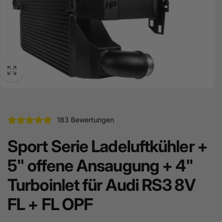
183 Bewertungen
Sport Serie Ladeluftkühler +
5" offene Ansaugung + 4"
Turboinlet für Audi RS3 8V
FL + FL OPF