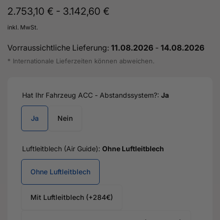
2.753,10 € - 3.142,60 €
inkl. MwSt.
Vorraussichtliche Lieferung:
11.08.2026
-
14.08.2026
* Internationale Lieferzeiten können abweichen.
Hat Ihr Fahrzeug ACC - Abstandssystem?:
Ja
Ja
Nein
Luftleitblech (Air Guide):
Ohne Luftleitblech
Ohne Luftleitblech
Mit Luftleitblech (+284€)