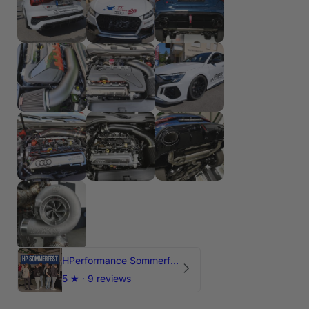
HPerformance Sommerfest 2026
5
★ ·
9 reviews