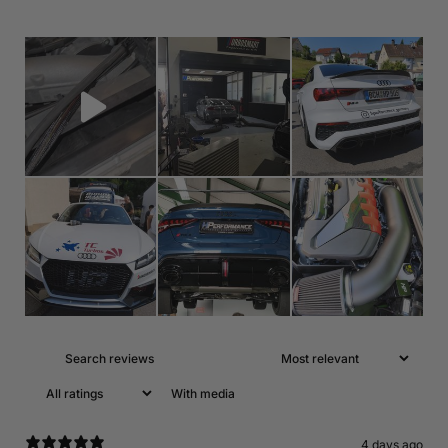
With media
4 days ago