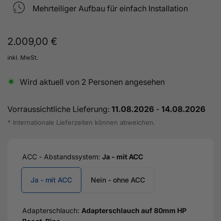
Mehrteiliger Aufbau für einfach Installation
Normaler
2.009,00 €
Preis
inkl. MwSt.
Wird aktuell von
2
Personen angesehen
Vorraussichtliche Lieferung:
11.08.2026
-
14.08.2026
* Internationale Lieferzeiten können abweichen.
ACC - Abstandssystem:
Ja - mit ACC
Ja - mit ACC
Nein - ohne ACC
Adapterschlauch:
Adapterschlauch auf 80mm HP