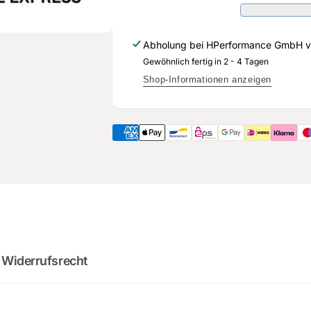
812
423
-
812
Original
-
Abholung bei
HPerformance GmbH
v
Ersatzteil
Original
für
Gewöhnlich fertig in 2 - 4 Tagen
Ersatzteil
Audi
für
Shop-Informationen anzeigen
RS3
Audi
Sportback
RS3
Sportback
2
:
Cou
0
02
:
0
minutes
sec
 Widerrufsrecht
DO YOU WANT 
DEALS AND D