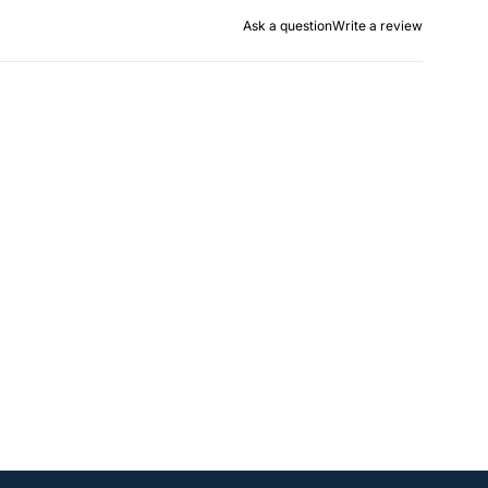
Ask a question
Write a review