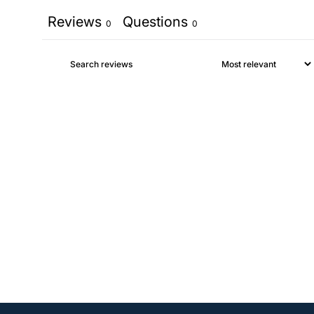
Reviews
Questions
0
0