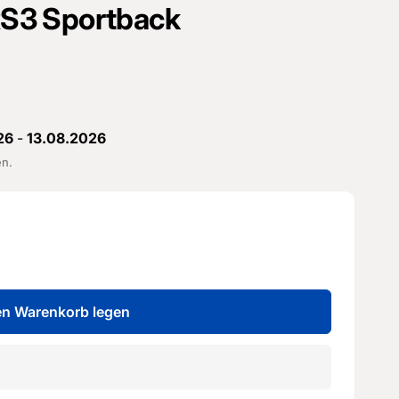
 RS3 Sportback
26
-
13.08.2026
en.
en Warenkorb legen