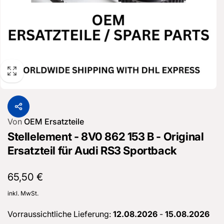
Von
OEM Ersatzteile
Stellelement - 8V0 862 153 B - Original
Ersatzteil für Audi RS3 Sportback
Normaler
65,50 €
Preis
inkl. MwSt.
Vorraussichtliche Lieferung:
12.08.2026
-
15.08.2026