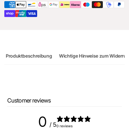
RS3
Sportback
Produktbeschreibung
Wichtige Hinweise zum Widerruf
Customer reviews
0
/ 5
0 reviews