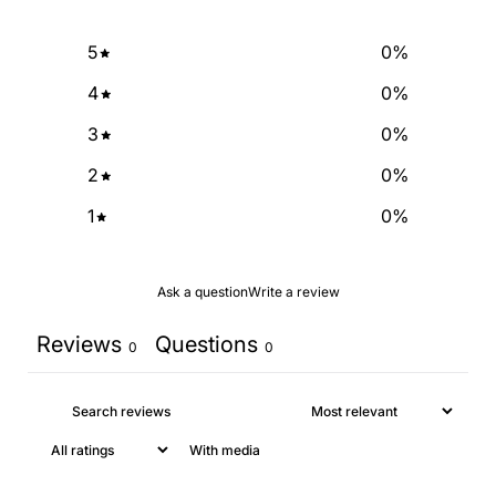
5
0
%
4
0
%
3
0
%
2
0
%
1
0
%
Ask a question
Write a review
Reviews
Questions
0
0
With media