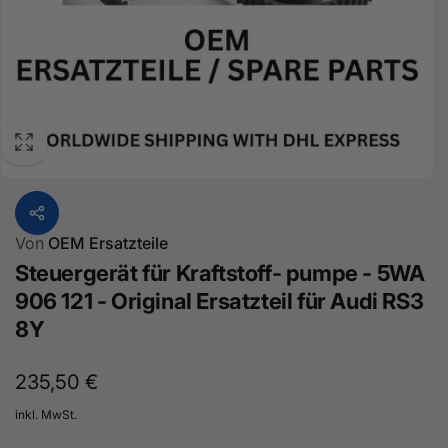
Von
OEM Ersatzteile
Steuergerät für Kraftstoff- pumpe - 5WA
906 121 - Original Ersatzteil für Audi RS3
8Y
Normaler
235,50 €
Preis
inkl. MwSt.