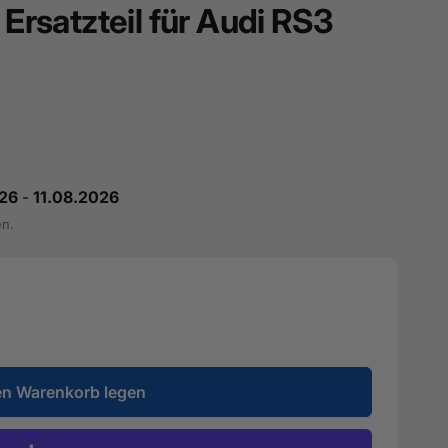
 Ersatzteil für Audi RS3
26
-
11.08.2026
en.
en Warenkorb legen