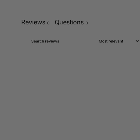
Reviews
Questions
0
0