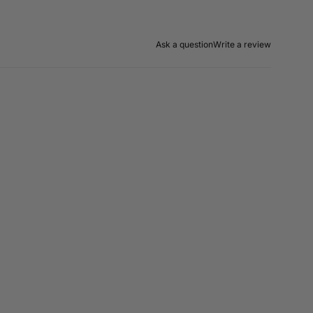
Ask a question
Write a review