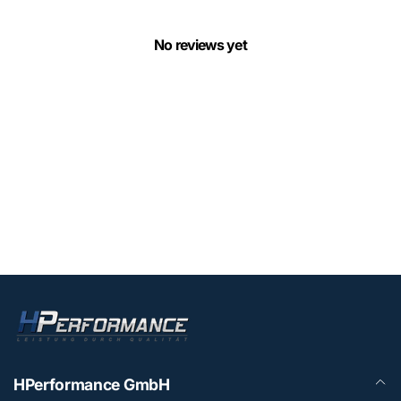
No reviews yet
HPerformance GmbH