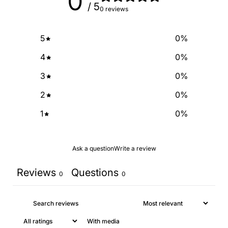
0
/ 5
0 reviews
NO, THANKS
5
0
%
4
0
%
3
0
%
2
0
%
1
0
%
Ask a question
Write a review
Reviews
Questions
0
0
With media