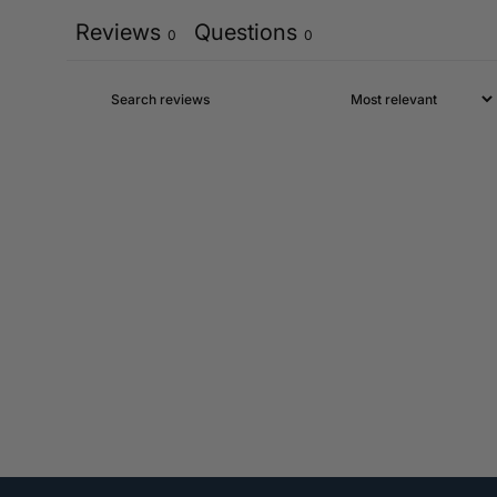
Reviews
Questions
0
0