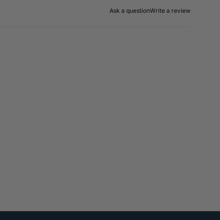
Ask a question
Write a review