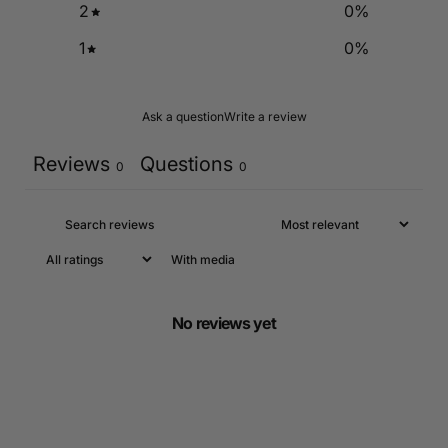
2
0
%
1
0
%
Ask a question
Write a review
Reviews
Questions
0
0
With media
No reviews yet