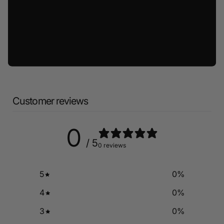
Customer reviews
0
/ 5
0 reviews
5
0
%
4
0
%
3
0
%