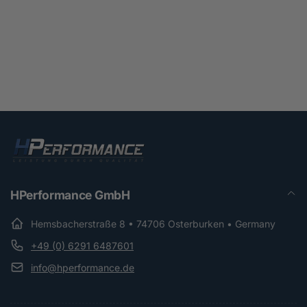
HPerformance GmbH
Hemsbacherstraße 8 • 74706 Osterburken • Germany
+49 (0) 6291 6487601
info@hperformance.de