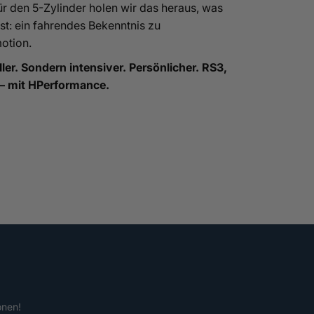
ür den 5-Zylinder holen wir das heraus, was
ist: ein fahrendes Bekenntnis zu
otion.
ler. Sondern intensiver. Persönlicher. RS3,
 – mit HPerformance.
onen!