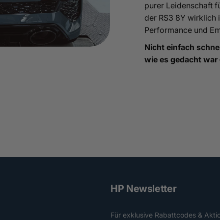
purer Leidenschaft f
der RS3 8Y wirklich 
Performance und Em
Nicht einfach schnel
wie es gedacht war
HP Newsletter
Für exklusive Rabattcodes & Akti