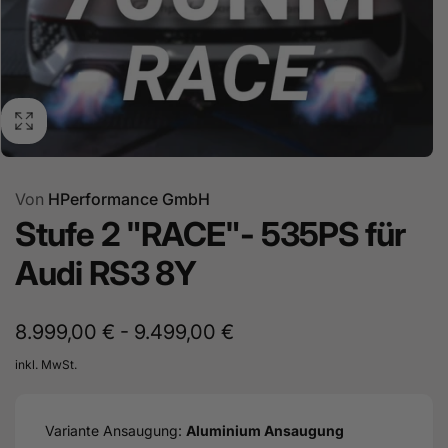
Von
HPerformance GmbH
Stufe 2 "RACE"- 535PS für
Audi RS3 8Y
8.999,00 € - 9.499,00 €
inkl. MwSt.
Variante Ansaugung:
Aluminium Ansaugung