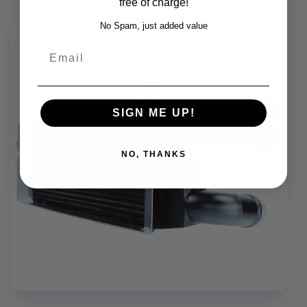
free of charge!
No Spam, just added value
Email
SIGN ME UP!
NO, THANKS