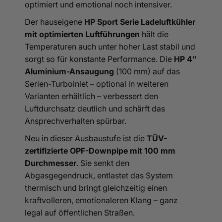
optimiert und emotional noch intensiver.
Der hauseigene
HP Sport Serie Ladeluftkühler
mit optimierten Luftführungen
hält die
Temperaturen auch unter hoher Last stabil und
sorgt so für konstante Performance. Die
HP 4"
Aluminium-Ansaugung
(100 mm) auf das
Serien-Turboinlet – optional in weiteren
Varianten erhältlich – verbessert den
Luftdurchsatz deutlich und schärft das
Ansprechverhalten spürbar.
Neu in dieser Ausbaustufe ist die
TÜV-
zertifizierte OPF-Downpipe mit 100 mm
Durchmesser
. Sie senkt den
Abgasgegendruck, entlastet das System
thermisch und bringt gleichzeitig einen
kraftvolleren, emotionaleren Klang – ganz
legal auf öffentlichen Straßen.