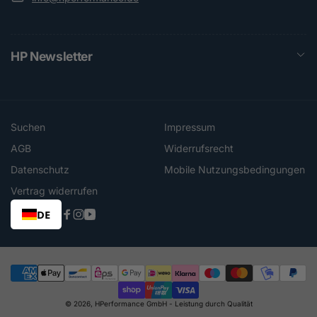
HP Newsletter
Suchen
Impressum
AGB
Widerrufsrecht
Datenschutz
Mobile Nutzungsbedingungen
Vertrag widerrufen
DE
Facebook
Instagram
YouTube
Zahlungsmethoden
© 2026,
HPerformance GmbH
- Leistung durch Qualität