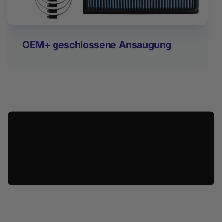
OEM+ geschlossene Ansaugung