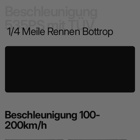
Beschleunigung
535PS mit TÜV
1/4 Meile Rennen Bottrop
Beschleunigung 100-
200km/h