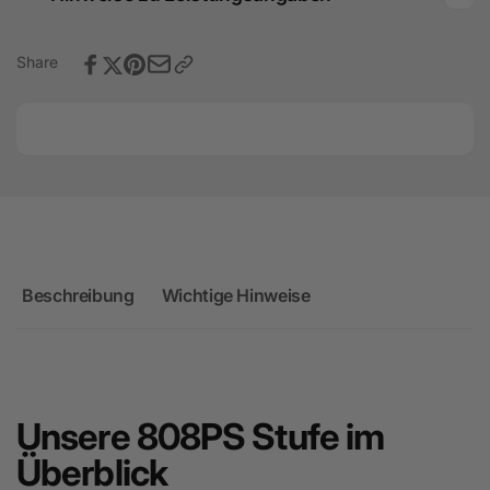
8Y
Share
Beschreibung
Wichtige Hinweise
Unsere 808PS Stufe im
Überblick