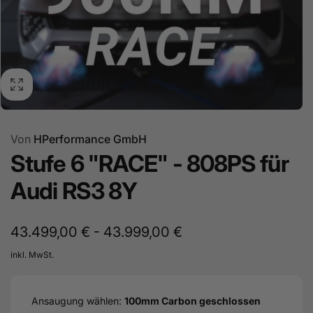
Von
HPerformance GmbH
Stufe 6 "RACE" - 808PS für
Audi RS3 8Y
43.499,00 € - 43.999,00 €
inkl. MwSt.
Ansaugung wählen:
100mm Carbon geschlossen