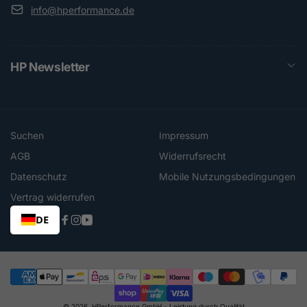
info@hperformance.de
HP Newsletter
Suchen
Impressum
AGB
Widerrufsrecht
Datenschutz
Mobile Nutzungsbedingungen
Vertrag widerrufen
DE
Facebook
Instagram
YouTube
Zahlungsmethoden
© 2026,
HPerformance GmbH
- Leistung durch Qualität