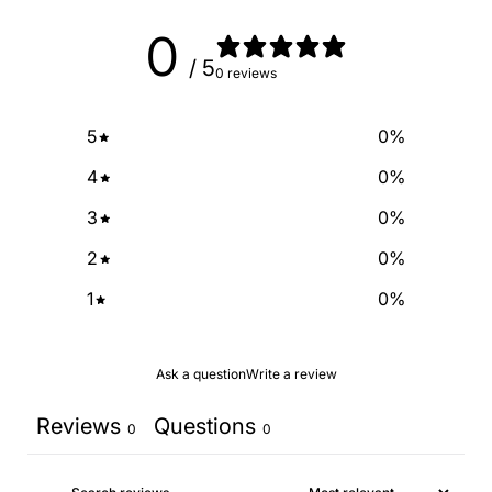
0
/ 5
0 reviews
5
0
%
4
0
%
3
0
%
2
0
%
1
0
%
Ask a question
Write a review
Reviews
Questions
0
0