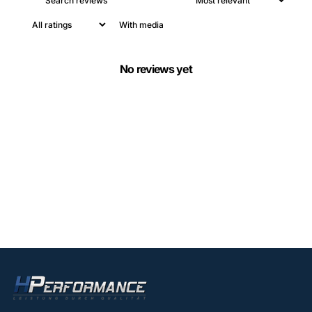
With media
No reviews yet