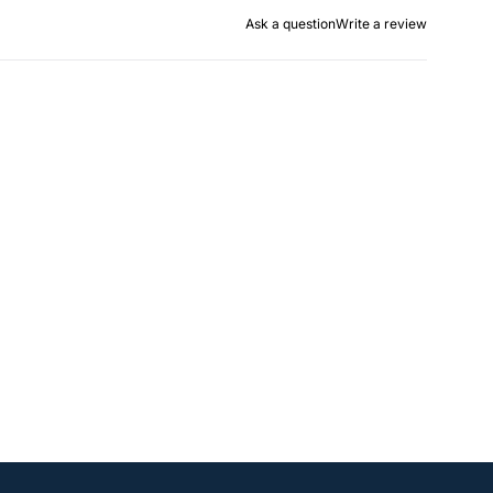
Ask a question
Write a review