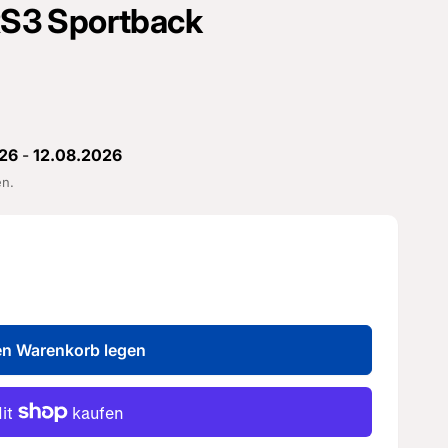
 RS3 Sportback
26
-
12.08.2026
en.
en Warenkorb legen