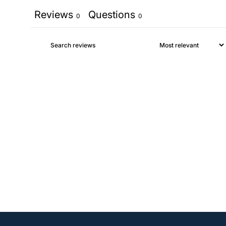
Reviews
Questions
0
0