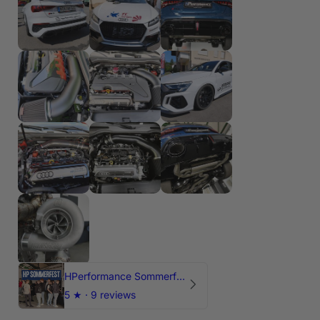
HPerformance Sommerfest 2026
5
★ ·
9 reviews