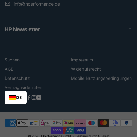
info@hperformance.de
HP Newsletter
Suchen
Impressum
AGB
Widerrufsrecht
Datenschutz
Mobile Nutzungsbedingungen
Vertrag widerrufen
DE
Facebook
Instagram
YouTube
Zahlungsmethoden
© 2026,
HPerformance GmbH
- Leistung durch Qualität