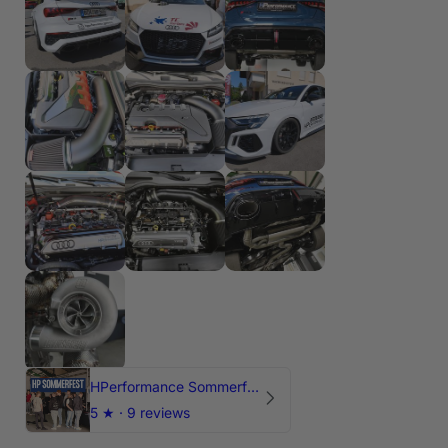
HPerformance Sommerfest 2026
5
★ ·
9 reviews