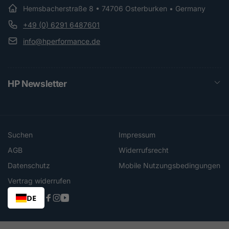
Hemsbacherstraße 8 • 74706 Osterburken • Germany
+49 (0) 6291 6487601
info@hperformance.de
HP Newsletter
Suchen
Impressum
AGB
Widerrufsrecht
Datenschutz
Mobile Nutzungsbedingungen
Vertrag widerrufen
DE
Facebook
Instagram
YouTube