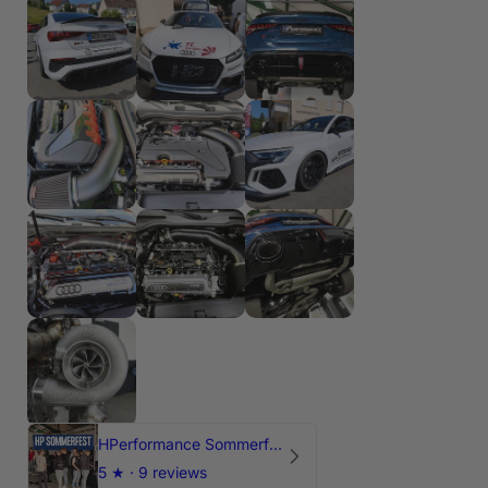
HPerformance Sommerfest 2026
5
★ ·
9 reviews