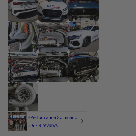
HPerformance Sommerfest 2026
5
★ ·
9 reviews