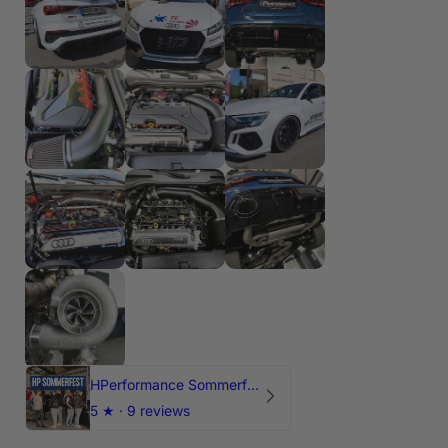
HPerformance Sommerfest 2026
5
★ ·
9 reviews