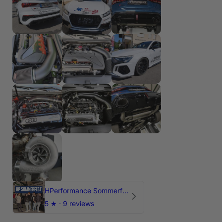
HPerformance Sommerfest 2026
5
★ ·
9 reviews