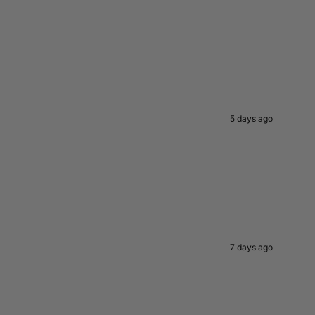
5 days ago
7 days ago