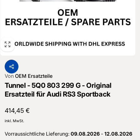
Von
OEM Ersatzteile
Tunnel - 5Q0 803 299 G - Original
Ersatzteil für Audi RS3 Sportback
Normaler
414,45 €
Preis
inkl. MwSt.
Vorraussichtliche Lieferung:
09.08.2026
-
12.08.2026