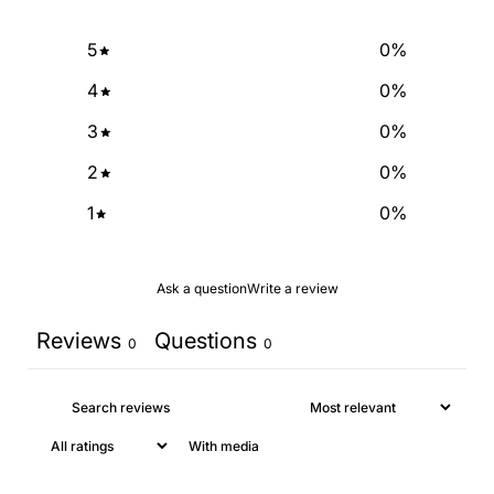
5
0
%
4
0
%
3
0
%
2
0
%
1
0
%
Ask a question
Write a review
Reviews
Questions
0
0
With media