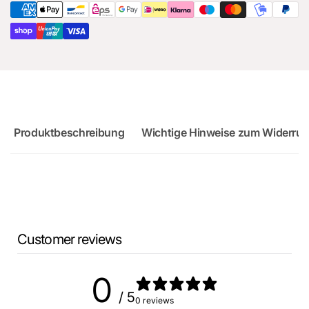
RS3
Sportback
Produktbeschreibung
Wichtige Hinweise zum Widerruf
Customer reviews
0
/ 5
0 reviews