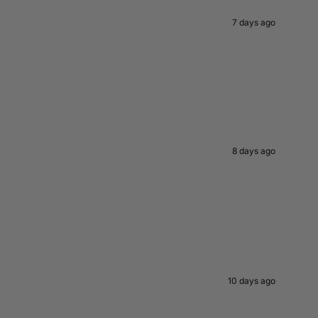
7 days ago
8 days ago
10 days ago