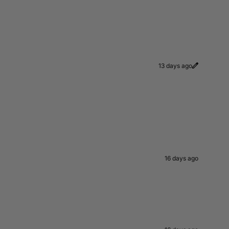
13 days ago
16 days ago