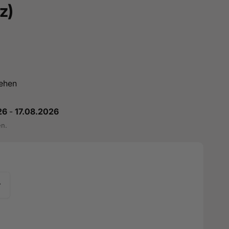
z)
ehen
26
-
17.08.2026
en.
r