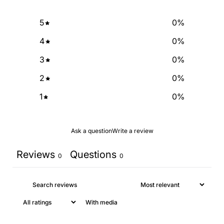
SIGN ME UP!
5
0
%
4
0
%
NO, THANKS
3
0
%
2
0
%
1
0
%
Ask a question
Write a review
Reviews
Questions
0
0
With media