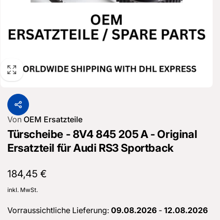
Von
OEM Ersatzteile
Türscheibe - 8V4 845 205 A - Original
Ersatzteil für Audi RS3 Sportback
Normaler
184,45 €
Preis
inkl. MwSt.
Vorraussichtliche Lieferung:
09.08.2026
-
12.08.2026