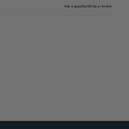
Ask a question
Write a review