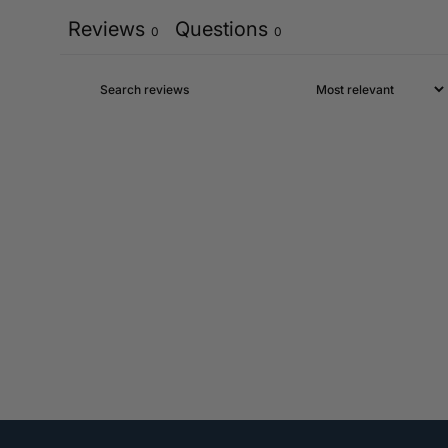
Reviews
Questions
0
0