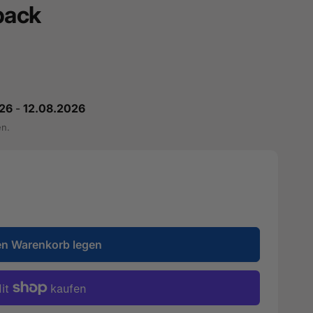
back
26
-
12.08.2026
en.
en Warenkorb legen