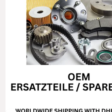
+49629