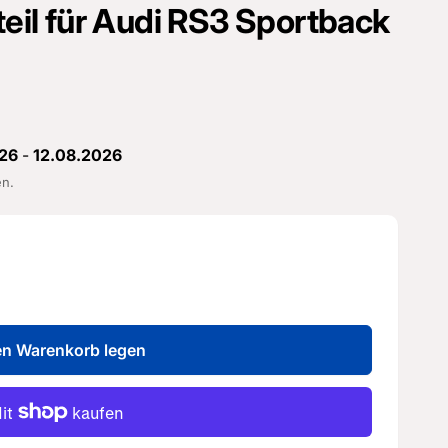
zteil für Audi RS3 Sportback
26
-
12.08.2026
en.
en Warenkorb legen