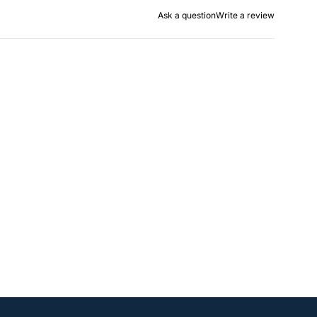
Ask a question
Write a review