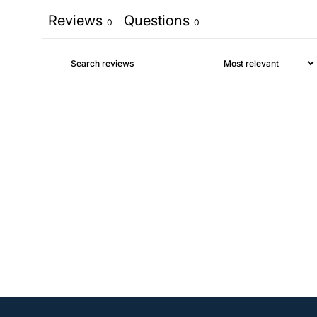
Reviews
Questions
0
0