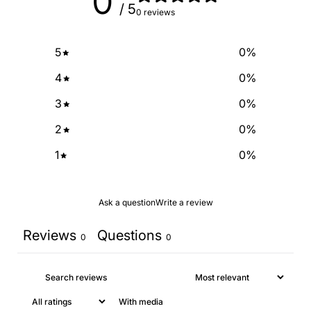
0
/ 5
0 reviews
5
0
%
4
0
%
3
0
%
2
0
%
1
0
%
Ask a question
Write a review
Reviews
Questions
0
0
With media