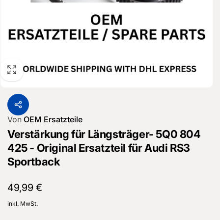
Von
OEM Ersatzteile
Verstärkung für Längsträger- 5Q0 804
425 - Original Ersatzteil für Audi RS3
Sportback
Normaler
49,99 €
Preis
inkl. MwSt.