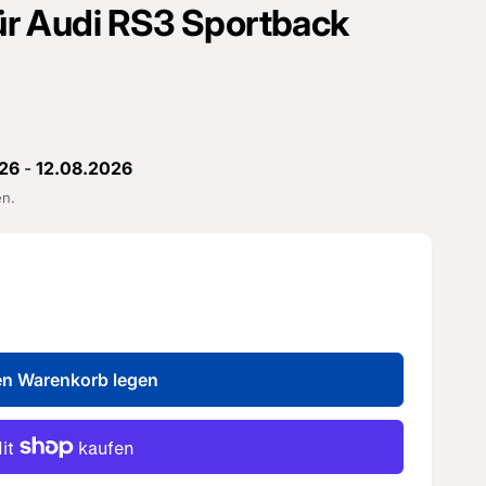
 für Audi RS3 Sportback
26
-
12.08.2026
en.
en Warenkorb legen