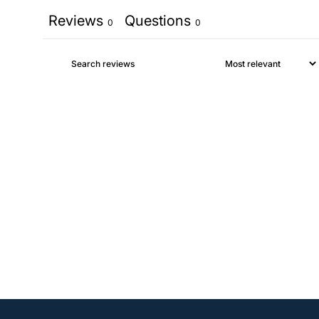
Reviews
Questions
0
0