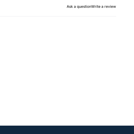
Ask a question
Write a review