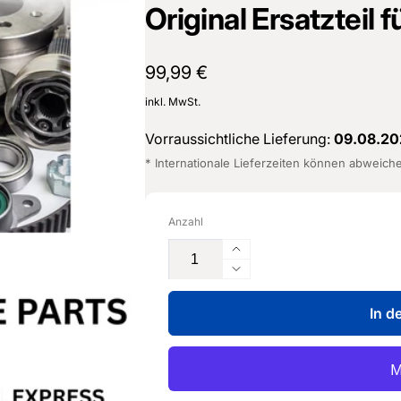
Original Ersatzteil
16487601
Normaler
99,99 €
Preis
inkl. MwSt.
Vorraussichtliche Lieferung:
09.08.20
* Internationale Lieferzeiten können abweich
Anzahl
Erhöhe
die
Verringere
Menge
die
für
In d
Menge
Verstärkung
für
für
Verstärkung
Säule
für
B
Säule