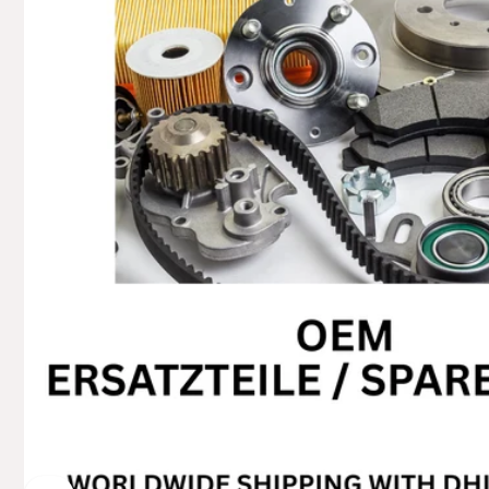
+49629